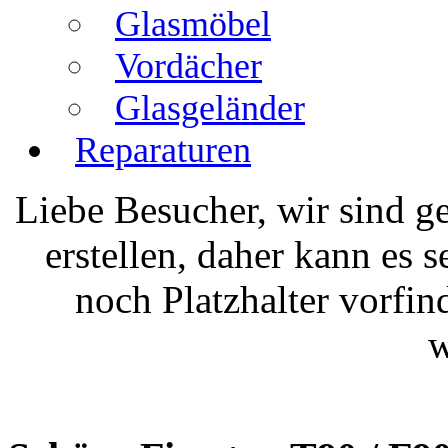
Glasmöbel
Vordächer
Glasgeländer
Reparaturen
Liebe Besucher, wir sind 
erstellen, daher kann es 
noch Platzhalter vorfin
w