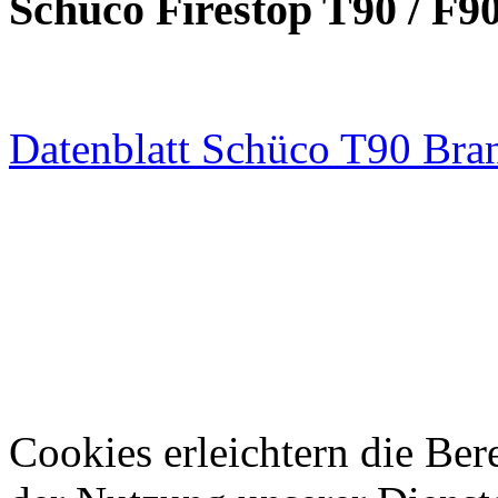
S
chüco Firestop T90 / F9
Datenblatt Schüco T90 Bra
Cookies erleichtern die Bere